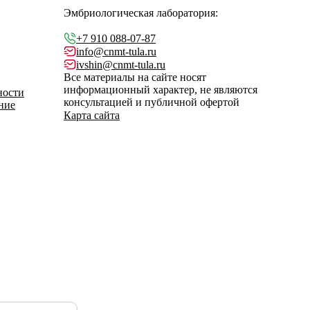
Эмбриологическая лаборатория:
+7 910 088-07-87
info@cnmt-tula.ru
ivshin@cnmt-tula.ru
Все материалы на сайте носят
информационный характер, не являются
ности
консультацией и публичной офертой
ние
Карта сайта