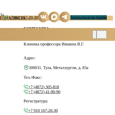
83а
+7 910 167-20-30
Записаться на приём
ЕЦИАЛИСТА.
КОНТАКТЫ
Клиника профессора Ившина В.Г.
Адрес:
300031, Тула, Металлургов, д. 83а
Тел./Факс:
+7 (4872) 305-818
+7 (4872) 41-90-90
Регистратура:
+7 910 167-20-30